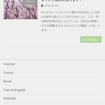
お知らせ
2022-04-08
ありがたいことにコロナ禍の中OPENした当店
が1周年を迎えることができました。この一年
は時短営業がほとんどでした。2年目も皆様に
小さな感動を与えられるように精進してまいり
ます。
続きを読む
Concept
Course
Room
View in English
WEB予約